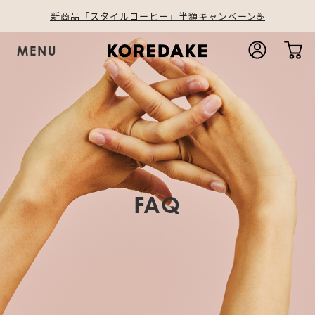
️️新商品「スタイルコーヒー」半額キャンペーン☕️
MENU
FAQ